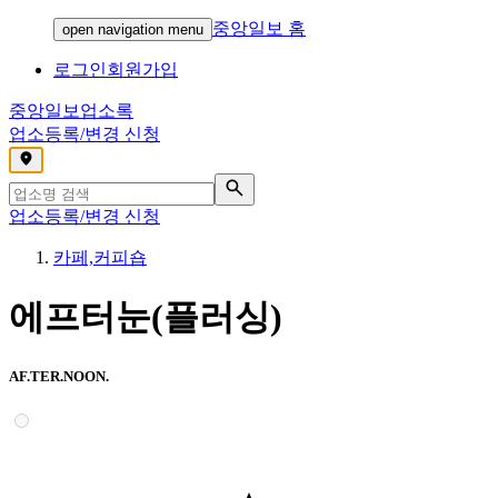
중앙일보 홈
open navigation menu
로그인
회원가입
중앙일보
업소록
업소등록/변경 신청
,
업소등록/변경 신청
카페,커피숍
에프터눈(플러싱)
AF.TER.NOON.