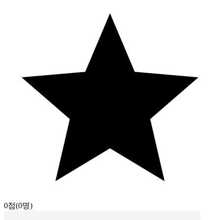
0점
(0명)