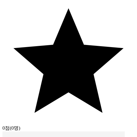
0점
(0명)