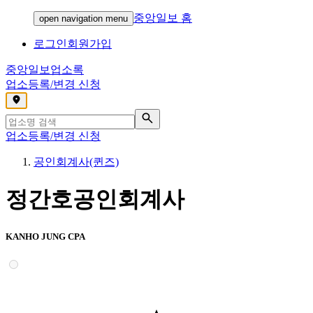
중앙일보 홈
open navigation menu
로그인
회원가입
중앙일보
업소록
업소등록/변경 신청
,
업소등록/변경 신청
공인회계사(퀸즈)
정간호공인회계사
KANHO JUNG CPA