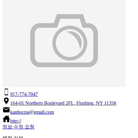
917-774-7047
164-01 Northern Boulevard 2FL, Flushing, NY 11358
kanhocpa@gmail.com
http://
정보 수정 요청