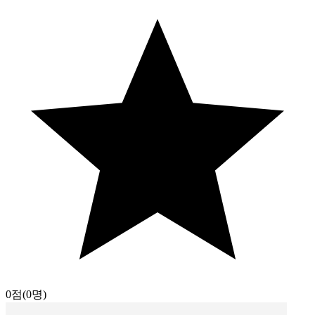
0점
(0명)