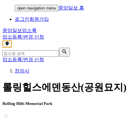
중앙일보 홈
open navigation menu
로그인
회원가입
중앙일보
업소록
업소등록/변경 신청
,
업소등록/변경 신청
장의사
롤링힐스에덴동산(공원묘지)
Rolling Hills Memorial Park