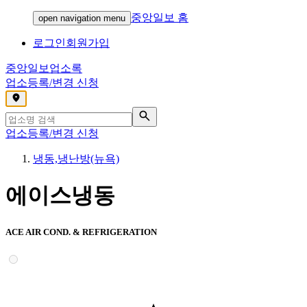
중앙일보 홈
open navigation menu
로그인
회원가입
중앙일보
업소록
업소등록/변경 신청
,
업소등록/변경 신청
냉동,냉난방(뉴욕)
에이스냉동
ACE AIR COND. & REFRIGERATION