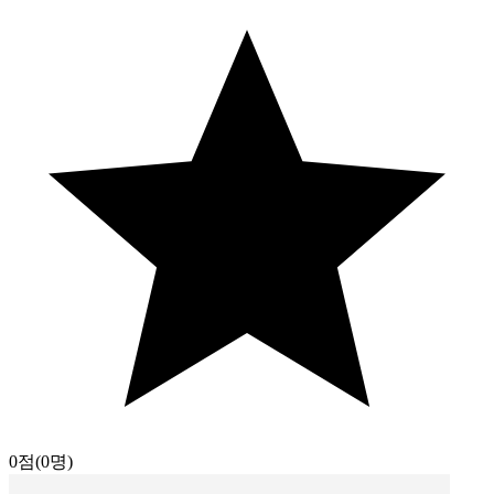
0점
(0명)