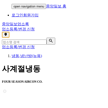
중앙일보 홈
open navigation menu
로그인
회원가입
중앙일보
업소록
업소등록/변경 신청
,
업소등록/변경 신청
냉동,냉난방(뉴욕)
사계절냉동
FOUR SEASON AIRCON CO.