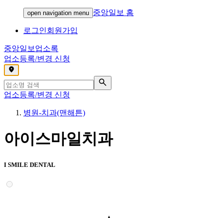
중앙일보 홈
open navigation menu
로그인
회원가입
중앙일보
업소록
업소등록/변경 신청
,
업소등록/변경 신청
병원-치과(맨해튼)
아이스마일치과
I SMILE DENTAL