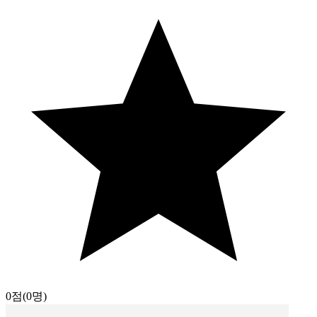
0점
(0명)