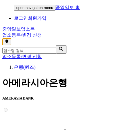
중앙일보 홈
open navigation menu
로그인
회원가입
중앙일보
업소록
업소등록/변경 신청
,
업소등록/변경 신청
은행(퀸즈)
아메라시아은행
AMERASIA BANK