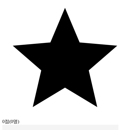
0점
(0명)