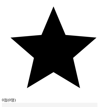
0점
(0명)