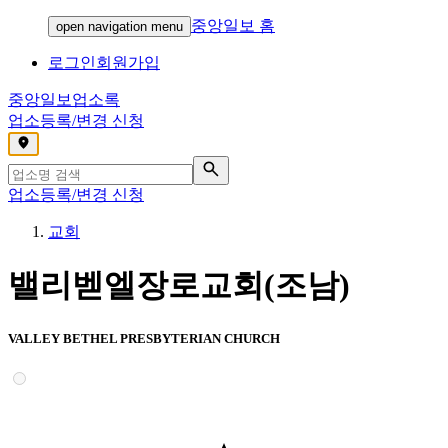
중앙일보 홈
open navigation menu
로그인
회원가입
중앙일보
업소록
업소등록/변경 신청
,
업소등록/변경 신청
교회
밸리벧엘장로교회(조남)
VALLEY BETHEL PRESBYTERIAN CHURCH