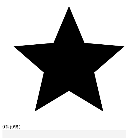
0점
(0명)