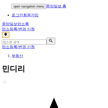
중앙일보 홈
open navigation menu
로그인
회원가입
중앙일보
업소록
업소등록/변경 신청
,
업소등록/변경 신청
부동산
민디리