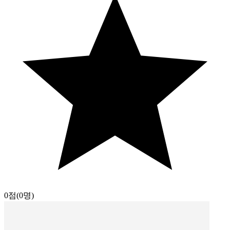
0점
(0명)