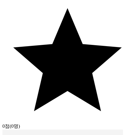
0점
(0명)