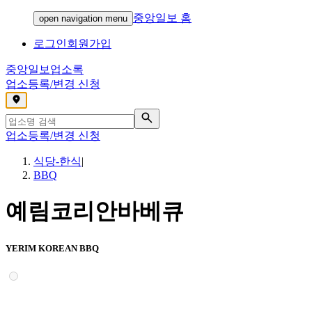
중앙일보 홈
open navigation menu
로그인
회원가입
중앙일보
업소록
업소등록/변경 신청
,
업소등록/변경 신청
식당-한식
|
BBQ
예림코리안바베큐
YERIM KOREAN BBQ