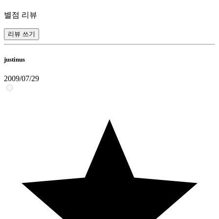
별점 리뷰
리뷰 쓰기
justinus
2009/07/29