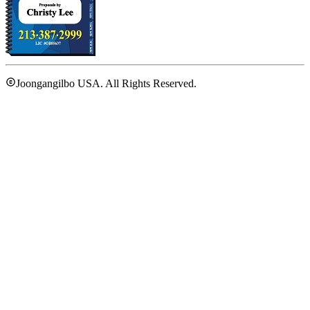
Joongangilbo USA. All Rights Reserved.