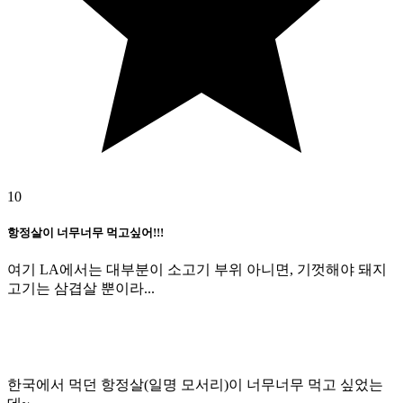
10
항정살이 너무너무 먹고싶어!!!
여기 LA에서는 대부분이 소고기 부위 아니면, 기껏해야 돼지
고기는 삼겹살 뿐이라...
한국에서 먹던 항정살(일명 모서리)이 너무너무 먹고 싶었는