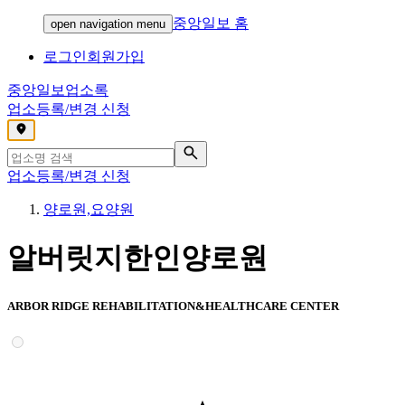
중앙일보 홈
open navigation menu
로그인
회원가입
중앙일보
업소록
업소등록/변경 신청
,
업소등록/변경 신청
양로원,요양원
알버릿지한인양로원
ARBOR RIDGE REHABILITATION&HEALTHCARE CENTER