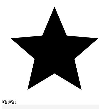
0점
(0명)