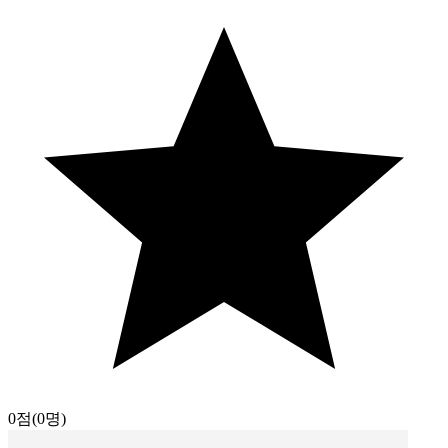
0점
(0명)