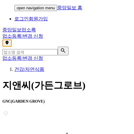
중앙일보 홈
open navigation menu
로그인
회원가입
중앙일보
업소록
업소등록/변경 신청
,
업소등록/변경 신청
건강/자연식품
지앤씨(가든그로브)
GNC(GARDEN GROVE)