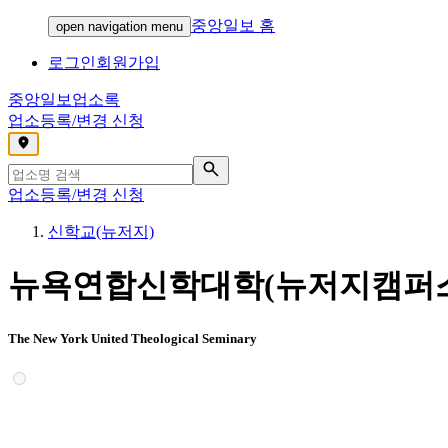
중앙일보 홈
open navigation menu
로그인
회원가입
중앙일보
업소록
업소등록/변경 신청
,
업소등록/변경 신청
신학교(뉴저지)
뉴욕연합신학대학(뉴저지캠퍼
The New York United Theological Seminary