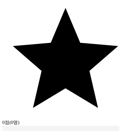
0점
(0명)