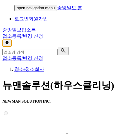
중앙일보 홈
open navigation menu
로그인
회원가입
중앙일보
업소록
업소등록/변경 신청
,
업소등록/변경 신청
청소/청소회사
뉴맨솔루션(하우스클리닝)
NEWMAN SOLUTION INC.