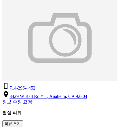
714-296-4452
3429 W Ball Rd #11, Anaheim, CA 92804
정보 수정 요청
별점 리뷰
리뷰 쓰기