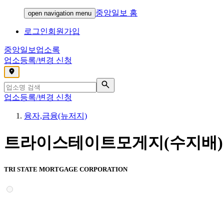
중앙일보 홈
open navigation menu
로그인
회원가입
중앙일보
업소록
업소등록/변경 신청
,
업소등록/변경 신청
융자,금융(뉴저지)
트라이스테이트모게지(수지배)
TRI STATE MORTGAGE CORPORATION