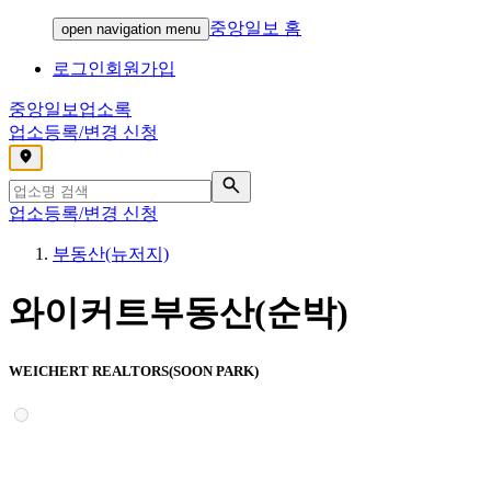
중앙일보 홈
open navigation menu
로그인
회원가입
중앙일보
업소록
업소등록/변경 신청
,
업소등록/변경 신청
부동산(뉴저지)
와이커트부동산(순박)
WEICHERT REALTORS(SOON PARK)