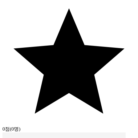
0점
(0명)