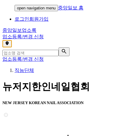
중앙일보 홈
open navigation menu
로그인
회원가입
중앙일보
업소록
업소등록/변경 신청
,
업소등록/변경 신청
직능단체
뉴저지한인네일협회
NEW JERSEY KOREAN NAIL ASSOCIATION