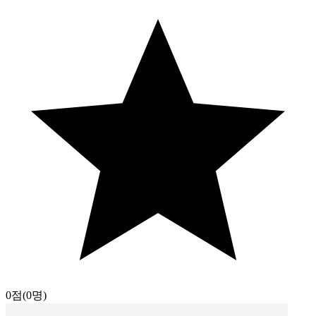
0점
(0명)