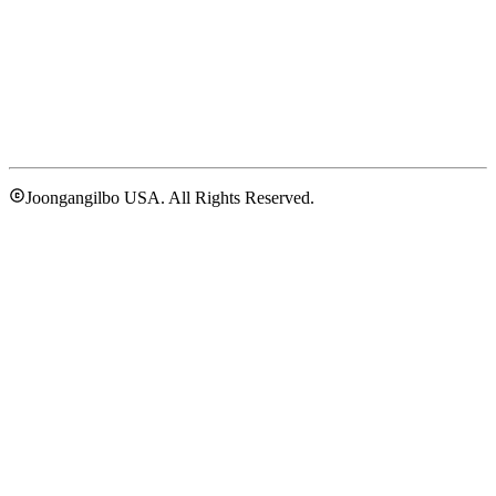
Joongangilbo USA. All Rights Reserved.