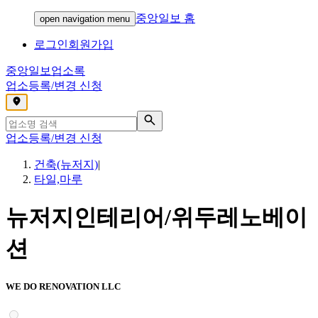
중앙일보 홈
open navigation menu
로그인
회원가입
중앙일보
업소록
업소등록/변경 신청
,
업소등록/변경 신청
건축(뉴저지)
|
타일,마루
뉴저지인테리어/위두레노베이
션
WE DO RENOVATION LLC