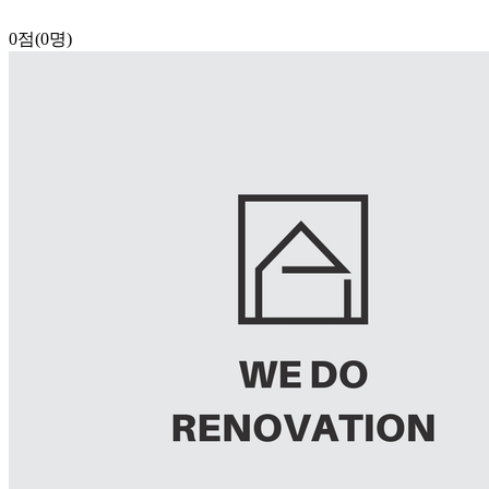
0점
(0명)