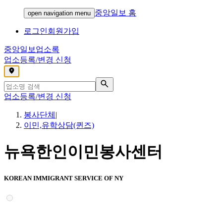
중앙일보 홈
open navigation menu
로그인
회원가입
중앙일보
업소록
업소등록/변경 신청
,
업소등록/변경 신청
봉사단체
|
이민,유학상담(퀸즈)
뉴욕한인이민봉사센터
KOREAN IMMIGRANT SERVICE OF NY