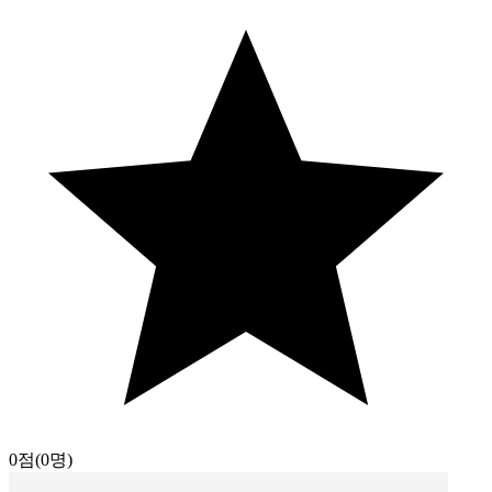
0점
(0명)