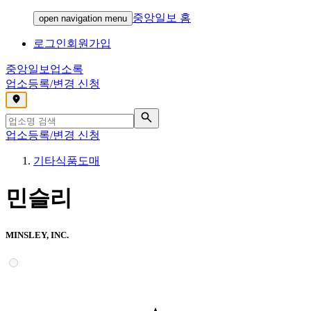
중앙일보 홈
open navigation menu
로그인
회원가입
중앙일보
업소록
업소등록/변경 신청
,
업소등록/변경 신청
기타식품도매
민슬리
MINSLEY, INC.