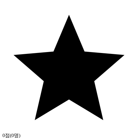
0점
(0명)