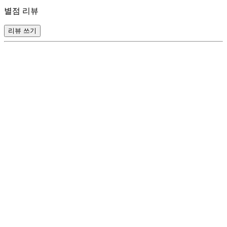
별점 리뷰
리뷰 쓰기