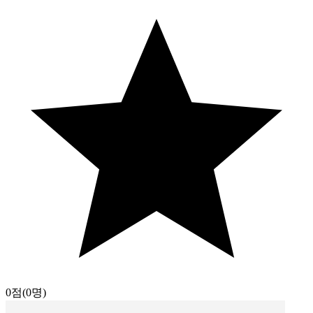
0점
(0명)