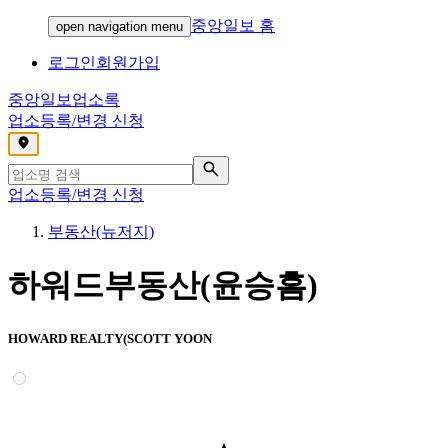
중앙일보 홈
open navigation menu
로그인
회원가입
중앙일보
업소록
업소등록/변경 신청
,
업소등록/변경 신청
부동산(뉴저지)
하워드부동산(윤승흠)
HOWARD REALTY(SCOTT YOON