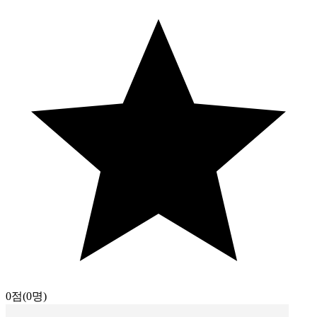
0점
(0명)