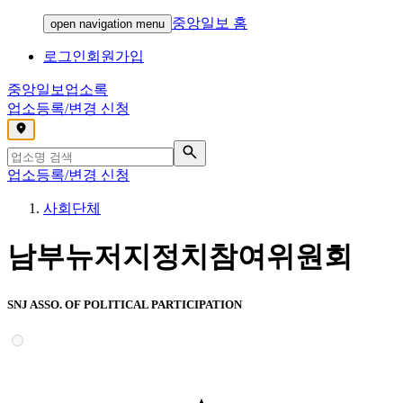
중앙일보 홈
open navigation menu
로그인
회원가입
중앙일보
업소록
업소등록/변경 신청
,
업소등록/변경 신청
사회단체
남부뉴저지정치참여위원회
SNJ ASSO. OF POLITICAL PARTICIPATION