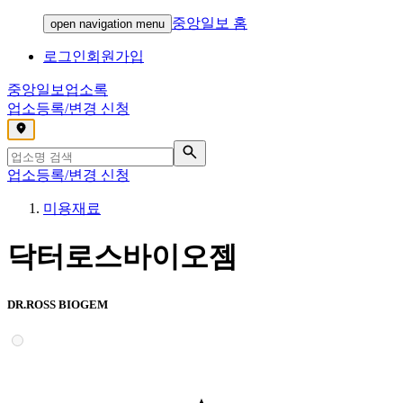
중앙일보 홈
open navigation menu
로그인
회원가입
중앙일보
업소록
업소등록/변경 신청
,
업소등록/변경 신청
미용재료
닥터로스바이오젬
DR.ROSS BIOGEM