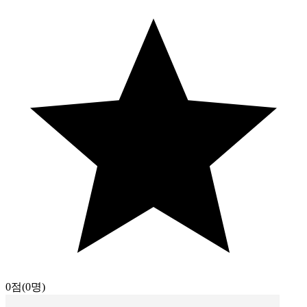
0점
(0명)