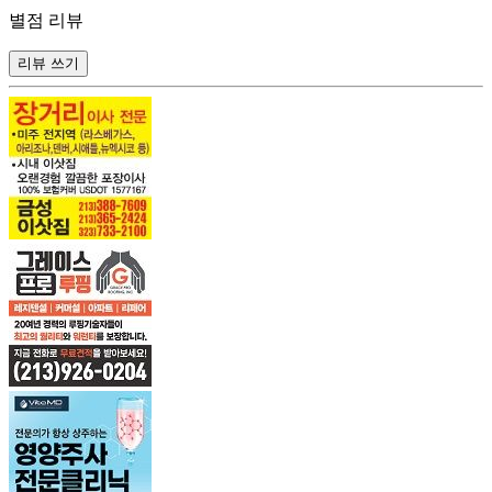
별점 리뷰
리뷰 쓰기