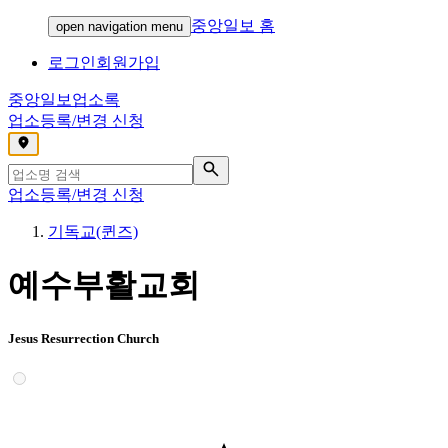
중앙일보 홈
open navigation menu
로그인
회원가입
중앙일보
업소록
업소등록/변경 신청
,
업소등록/변경 신청
기독교(퀸즈)
예수부활교회
Jesus Resurrection Church