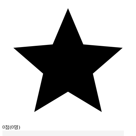
0점
(0명)