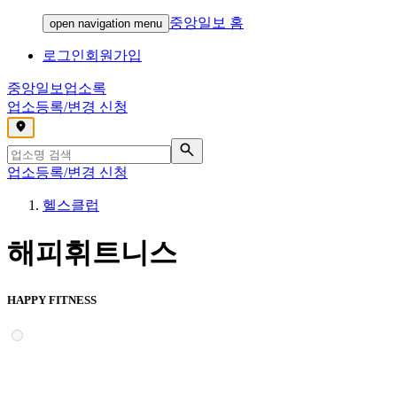
중앙일보 홈
open navigation menu
로그인
회원가입
중앙일보
업소록
업소등록/변경 신청
,
업소등록/변경 신청
헬스클럽
해피휘트니스
HAPPY FITNESS