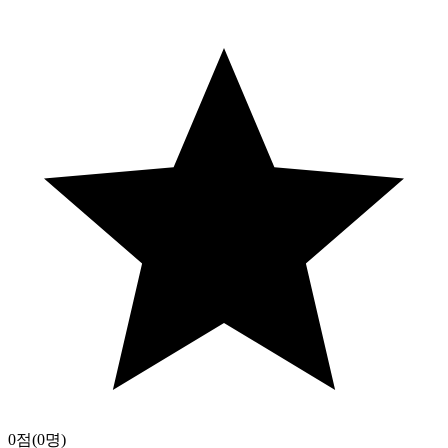
0점
(0명)