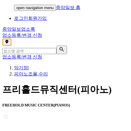
중앙일보 홈
open navigation menu
로그인
회원가입
중앙일보
업소록
업소등록/변경 신청
,
업소등록/변경 신청
악기점
|
피아노조율,수리
프리홀드뮤직센터(피아노)
FREEHOLD MUSIC CENTER(PIANOS)