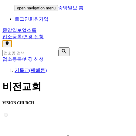
중앙일보 홈
open navigation menu
로그인
회원가입
중앙일보
업소록
업소등록/변경 신청
,
업소등록/변경 신청
기독교(맨해튼)
비전교회
VISION CHURCH