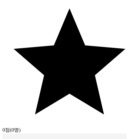
0점
(0명)