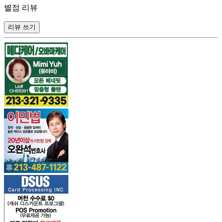
별점 리뷰
리뷰 쓰기