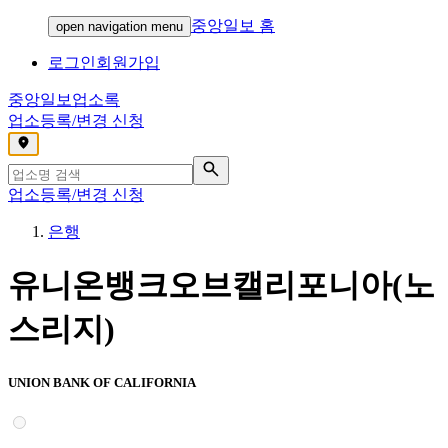
중앙일보 홈
open navigation menu
로그인
회원가입
중앙일보
업소록
업소등록/변경 신청
,
업소등록/변경 신청
은행
유니온뱅크오브캘리포니아(노
스리지)
UNION BANK OF CALIFORNIA