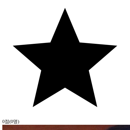
0점
(0명)