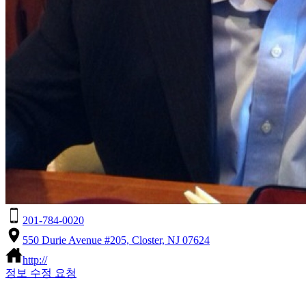
201-784-0020
550 Durie Avenue #205, Closter, NJ 07624
http://
정보 수정 요청