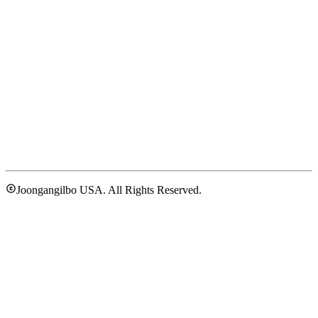
Joongangilbo USA. All Rights Reserved.