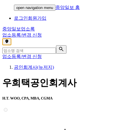
중앙일보 홈
open navigation menu
로그인
회원가입
중앙일보
업소록
업소등록/변경 신청
,
업소등록/변경 신청
공인회계사(뉴저지)
우희택공인회계사
H.T. WOO, CPA, MBA, CGMA