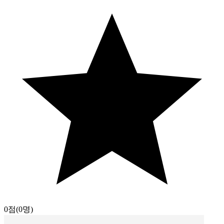
0점
(0명)