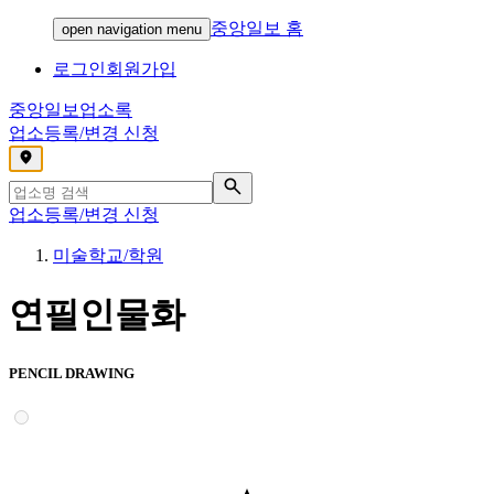
중앙일보 홈
open navigation menu
로그인
회원가입
중앙일보
업소록
업소등록/변경 신청
,
업소등록/변경 신청
미술학교/학원
연필인물화
PENCIL DRAWING