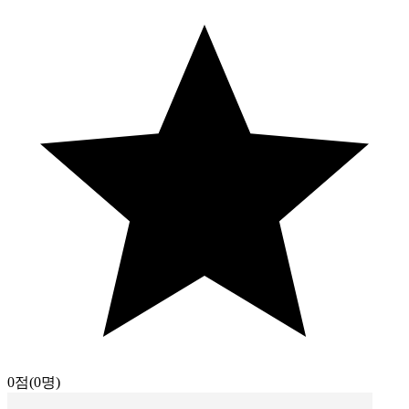
0점
(0명)