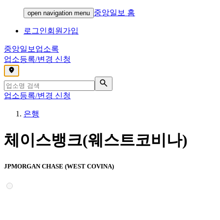
중앙일보 홈
open navigation menu
로그인
회원가입
중앙일보
업소록
업소등록/변경 신청
,
업소등록/변경 신청
은행
체이스뱅크(웨스트코비나)
JPMORGAN CHASE (WEST COVINA)