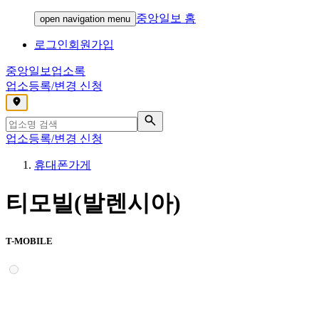
중앙일보 홈
open navigation menu
로그인
회원가입
중앙일보
업소록
업소등록/변경 신청
,
업소등록/변경 신청
휴대폰가게
티모빌(발렌시아)
T-MOBILE