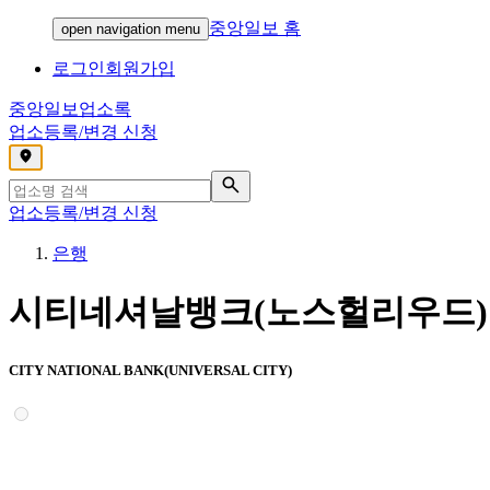
중앙일보 홈
open navigation menu
로그인
회원가입
중앙일보
업소록
업소등록/변경 신청
,
업소등록/변경 신청
은행
시티네셔날뱅크(노스헐리우드)
CITY NATIONAL BANK(UNIVERSAL CITY)