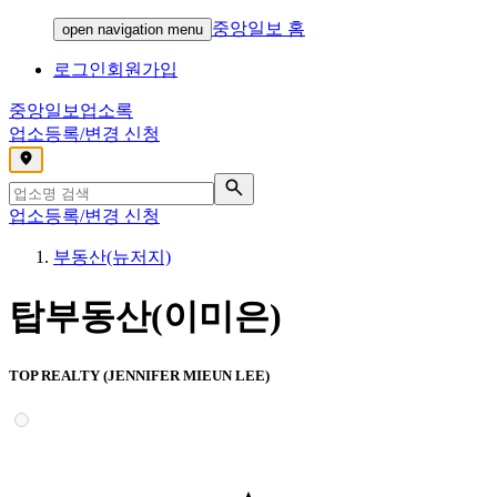
중앙일보 홈
open navigation menu
로그인
회원가입
중앙일보
업소록
업소등록/변경 신청
,
업소등록/변경 신청
부동산(뉴저지)
탑부동산(이미은)
TOP REALTY (JENNIFER MIEUN LEE)