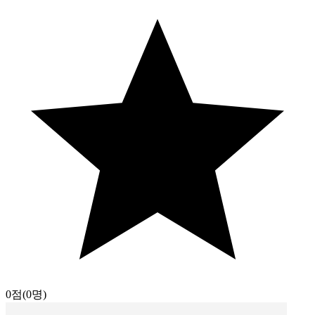
0점
(0명)