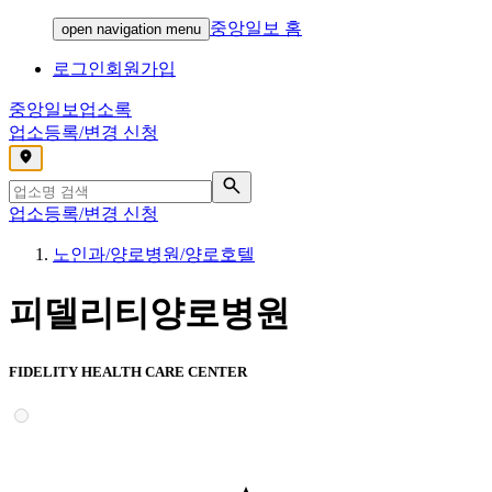
중앙일보 홈
open navigation menu
로그인
회원가입
중앙일보
업소록
업소등록/변경 신청
,
업소등록/변경 신청
노인과/양로병원/양로호텔
피델리티양로병원
FIDELITY HEALTH CARE CENTER