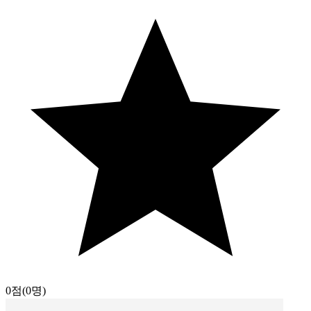
0점
(0명)