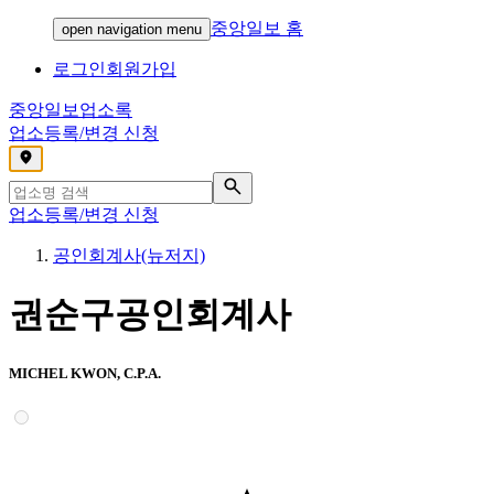
중앙일보 홈
open navigation menu
로그인
회원가입
중앙일보
업소록
업소등록/변경 신청
,
업소등록/변경 신청
공인회계사(뉴저지)
권순구공인회계사
MICHEL KWON, C.P.A.