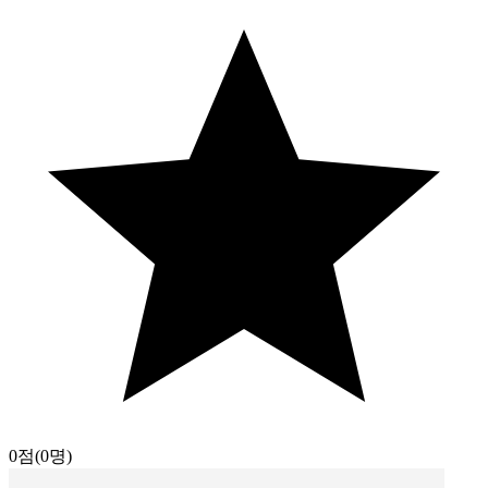
0점
(0명)