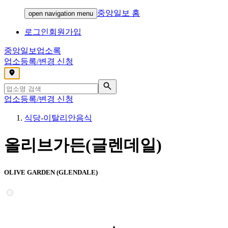
중앙일보 홈
open navigation menu
로그인
회원가입
중앙일보
업소록
업소등록/변경 신청
,
업소등록/변경 신청
식당-이탈리안음식
올리브가든(글렌데일)
OLIVE GARDEN (GLENDALE)