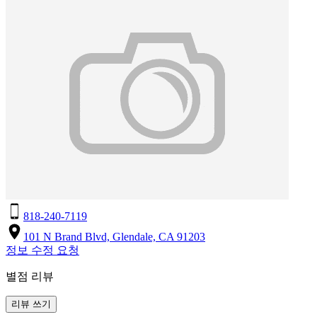
818-240-7119
101 N Brand Blvd, Glendale, CA 91203
정보 수정 요청
별점 리뷰
리뷰 쓰기