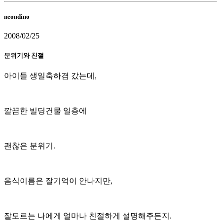
neondino
2008/02/25
분위기와 친절
아이들 생일축하겸 갔는데,
깔끔한 빌딩건물 일층에
괜찮은 분위기.
음식이름은 잘기억이 안나지만,
잘모르는 나에게 얼마나 친절하게 설명해주든지.