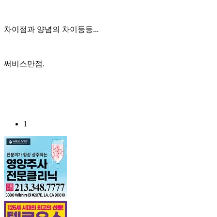
차이점과 양념의 차이등등...
써비스만점.
1