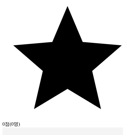
0점
(0명)