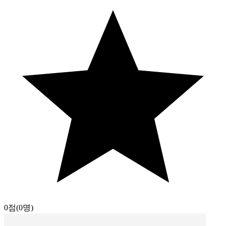
0점
(0명)