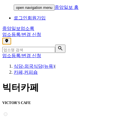
중앙일보 홈
open navigation menu
로그인
회원가입
중앙일보
업소록
업소등록/변경 신청
,
업소등록/변경 신청
식당-외국식당(뉴욕)
|
카페,커피숍
빅터카페
VICTOR'S CAFE