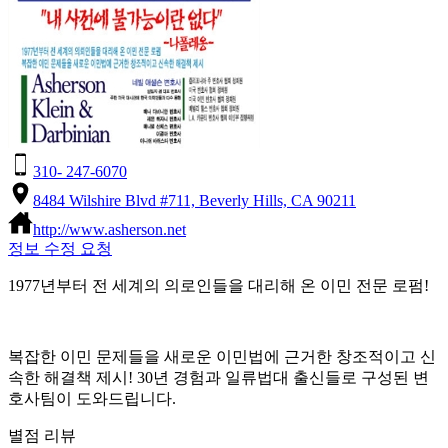
310- 247-6070
8484 Wilshire Blvd #711, Beverly Hills, CA 90211
http://www.asherson.net
정보 수정 요청
1977년부터 전 세계의 의로인들을 대리해 온 이민 전문 로펌!
복잡한 이민 문제들을 새로운 이민법에 근거한 창조적이고 신
속한 해결책 제시! 30년 경험과 일류법대 출신들로 구성된 변
호사팀이 도와드립니다.
별점 리뷰