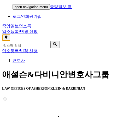
중앙일보 홈
open navigation menu
로그인
회원가입
중앙일보
업소록
업소등록/변경 신청
,
업소등록/변경 신청
변호사
애셜슨&다비니안변호사그룹
LAW OFFICES OF ASHERSON KLEIN & DARBINIAN