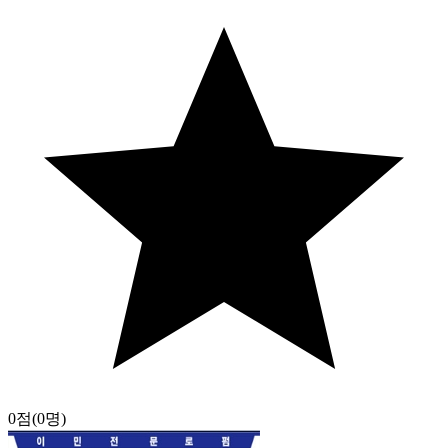
0점
(0명)