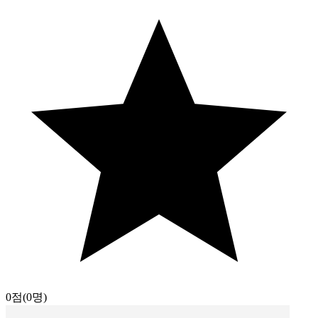
0점
(0명)