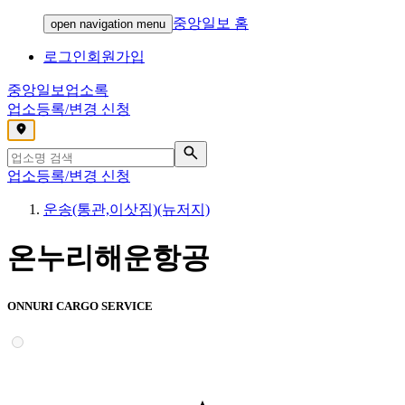
중앙일보 홈
open navigation menu
로그인
회원가입
중앙일보
업소록
업소등록/변경 신청
,
업소등록/변경 신청
운송(통관,이삿짐)(뉴저지)
온누리해운항공
ONNURI CARGO SERVICE