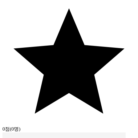
0점
(0명)