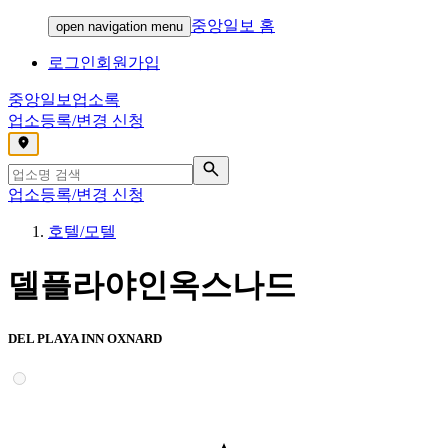
중앙일보 홈
open navigation menu
로그인
회원가입
중앙일보
업소록
업소등록/변경 신청
,
업소등록/변경 신청
호텔/모텔
델플라야인옥스나드
DEL PLAYA INN OXNARD