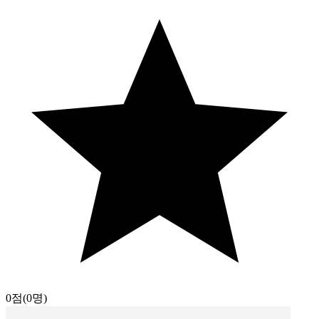
0점
(0명)