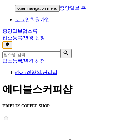
중앙일보 홈
open navigation menu
로그인
회원가입
중앙일보
업소록
업소등록/변경 신청
,
업소등록/변경 신청
카페/경양식/커피샵
에디블스커피샵
EDIBLES COFFEE SHOP